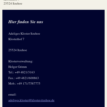
25524 Itzehoe
Hier finden Sie uns
Adeliges Kloster Itzehoe
Klosterhof 7
25524 Itzehoe
Klosterverwaltung:
Holger Grimm
Tel.: +49 4821/3163
Fax.: +49 4821/600863
Mob.: +49 171/7587775
email:
adeliges.kloster@kloster-itzehoe.de