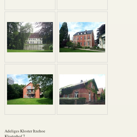
Adeliges Kloster Itzehoe
Klosterhof 7