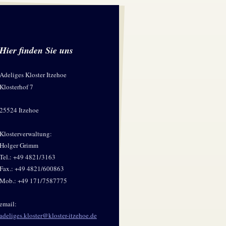
Hier finden Sie uns
Adeliges Kloster Itzehoe
Klosterhof 7
25524 Itzehoe
Klosterverwaltung:
Holger Grimm
Tel.: +49 4821/3163
Fax.: +49 4821/600863
Mob.: +49 171/7587775
email:
adeliges.kloster@kloster-itzehoe.de