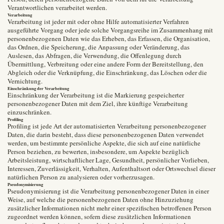
Verantwortlichen verarbeitet werden.
Verarbeitung
Verarbeitung ist jeder mit oder ohne Hilfe automatisierter Verfahren
ausgeführte Vorgang oder jede solche Vorgangsreihe im Zusammenhang mit
personenbezogenen Daten wie das Erheben, das Erfassen, die Organisation,
das Ordnen, die Speicherung, die Anpassung oder Veränderung, das
Auslesen, das Abfragen, die Verwendung, die Offenlegung durch
Übermittlung, Verbreitung oder eine andere Form der Bereitstellung, den
Abgleich oder die Verknüpfung, die Einschränkung, das Löschen oder die
Vernichtung.
Einschränkung der Verarbeitung
Einschränkung der Verarbeitung ist die Markierung gespeicherter
personenbezogener Daten mit dem Ziel, ihre künftige Verarbeitung
einzuschränken.
Profiling
Profiling ist jede Art der automatisierten Verarbeitung personenbezogener
Daten, die darin besteht, dass diese personenbezogenen Daten verwendet
werden, um bestimmte persönliche Aspekte, die sich auf eine natürliche
Person beziehen, zu bewerten, insbesondere, um Aspekte bezüglich
Arbeitsleistung, wirtschaftlicher Lage, Gesundheit, persönlicher Vorlieben,
Interessen, Zuverlässigkeit, Verhalten, Aufenthaltsort oder Ortswechsel dieser
natürlichen Person zu analysieren oder vorherzusagen.
Pseudonymisierung
Pseudonymisierung ist die Verarbeitung personenbezogener Daten in einer
Weise, auf welche die personenbezogenen Daten ohne Hinzuziehung
zusätzlicher Informationen nicht mehr einer spezifischen betroffenen Person
zugeordnet werden können, sofern diese zusätzlichen Informationen