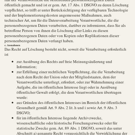
öffentlich gemacht und ist er gem. Art. 17 Abs. 1 DSGVO zu deren Löschung
verpflichtet, so trifft er unter Berücksichtigung der verfügbaren Technologie
und der Implementierungskosten angemessene Maßnahmen, auch
technischer Art, um für die Datenverarbeitung Verantwortliche, die die
personenbezogenen Daten verarbeiten, darüber zu informieren, dass Sie als
betroffene Person von ihnen die Löschung aller Links zu diesen
personenbezogenen Daten oder von Kopien oder Replikationen dieser
personenbezogenen Daten verlangt haben.
c. Ausnahmen
Das Recht auf Löschung besteht nicht, soweit die Verarbeitung erforderlich
ist
zur Ausübung des Rechts auf freie Meinungsäußerung und
Information;
zur Erfüllung einer rechtlichen Verpflichtung, die die Verarbeitung
nach dem Recht der Union oder der Mitgliedstaaten, dem der
Verantwortliche unterliegt, erfordert, oder zur Wahrnehmung einer
Aufgabe, die im öffentlichen Interesse liegt oder in Ausübung
öffentlicher Gewalt erfolgt, die dem Verantwortlichen übertragen
wurde:
aus Gründen des öffentlichen Interesses im Bereich der öffentlichen
Gesundheit gemäß Art. 9 Abs. 2 lit. h und i sowie Art. 9 Abs. 3
DSGVO;
für im öffentlichen Interesse liegende Archivzwecke,
wissenschaftliche oder historische Forschungszwecke oder für
statistische Zwecke gem. Art. 89 Abs. 1 DSGVO, soweit das unter
Abschnitt a) genannte Recht voraussichtlich die Verwirklichung der