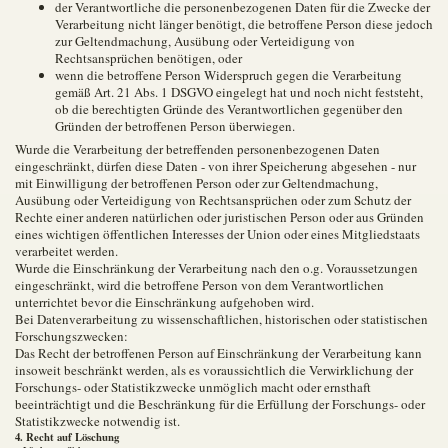
der Verantwortliche die personenbezogenen Daten für die Zwecke der
Verarbeitung nicht länger benötigt, die betroffene Person diese jedoch
zur Geltendmachung, Ausübung oder Verteidigung von
Rechtsansprüchen benötigen, oder
wenn die betroffene Person Widerspruch gegen die Verarbeitung
gemäß Art. 21 Abs. 1 DSGVO eingelegt hat und noch nicht feststeht,
ob die berechtigten Gründe des Verantwortlichen gegenüber den
Gründen der betroffenen Person überwiegen.
Wurde die Verarbeitung der betreffenden personenbezogenen Daten
eingeschränkt, dürfen diese Daten - von ihrer Speicherung abgesehen - nur
mit Einwilligung der betroffenen Person oder zur Geltendmachung,
Ausübung oder Verteidigung von Rechtsansprüchen oder zum Schutz der
Rechte einer anderen natürlichen oder juristischen Person oder aus Gründen
eines wichtigen öffentlichen Interesses der Union oder eines Mitgliedstaats
verarbeitet werden.
Wurde die Einschränkung der Verarbeitung nach den o.g. Voraussetzungen
eingeschränkt, wird die betroffene Person von dem Verantwortlichen
unterrichtet bevor die Einschränkung aufgehoben wird.
Bei Datenverarbeitung zu wissenschaftlichen, historischen oder statistischen
Forschungszwecken:
Das Recht der betroffenen Person auf Einschränkung der Verarbeitung kann
insoweit beschränkt werden, als es voraussichtlich die Verwirklichung der
Forschungs- oder Statistikzwecke unmöglich macht oder ernsthaft
beeinträchtigt und die Beschränkung für die Erfüllung der Forschungs- oder
Statistikzwecke notwendig ist.
4. Recht auf Löschung