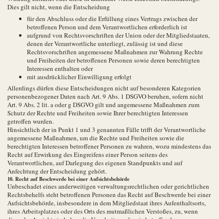
Dies gilt nicht, wenn die Entscheidung
für den Abschluss oder die Erfüllung eines Vertrags zwischen der
betroffenen Person und dem Verantwortlichen erforderlich ist
aufgrund von Rechtsvorschriften der Union oder der Mitgliedstaaten,
denen der Verantwortliche unterliegt, zulässig ist und diese
Rechtsvorschriften angemessene Maßnahmen zur Wahrung Rechte
und Freiheiten der betroffenen Personen sowie deren berechtigten
Interessen enthalten oder
mit ausdrücklicher Einwilligung erfolgt
Allerdings dürfen diese Entscheidungen nicht auf besonderen Kategorien
personenbezogener Daten nach Art. 9 Abs. 1 DSGVO beruhen, sofern nicht
Art. 9 Abs. 2 lit. a oder g DSGVO gilt und angemessene Maßnahmen zum
Schutz der Rechte und Freiheiten sowie Ihrer berechtigten Interessen
getroffen wurden.
Hinsichtlich der in Punkt 1 und 3 genannten Fälle trifft der Verantwortliche
angemessene Maßnahmen, um die Rechte und Freiheiten sowie die
berechtigten Interessen betroffener Personen zu wahren, wozu mindestens das
Recht auf Erwirkung des Eingreifens einer Person seitens des
Verantwortlichen, auf Darlegung des eigenen Standpunkts und auf
Anfechtung der Entscheidung gehört.
10. Recht auf Beschwerde bei einer Aufsichtsbehörde
Unbeschadet eines anderweitigen verwaltungsrechtlichen oder gerichtlichen
Rechtsbehelfs steht betroffenen Personen das Recht auf Beschwerde bei einer
Aufsichtsbehörde, insbesondere in dem Mitgliedstaat ihres Aufenthaltsorts,
ihres Arbeitsplatzes oder des Orts des mutmaßlichen Verstoßes, zu, wenn