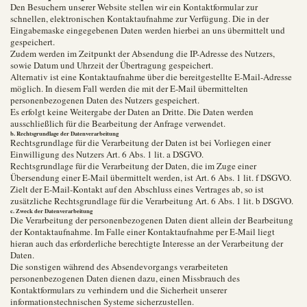
Den Besuchern unserer Website stellen wir ein Kontaktformular zur
schnellen, elektronischen Kontaktaufnahme zur Verfügung. Die in der
Eingabemaske eingegebenen Daten werden hierbei an uns übermittelt und
gespeichert.
Zudem werden im Zeitpunkt der Absendung die IP-Adresse des Nutzers,
sowie Datum und Uhrzeit der Übertragung gespeichert.
Alternativ ist eine Kontaktaufnahme über die bereitgestellte E-Mail-Adresse
möglich. In diesem Fall werden die mit der E-Mail übermittelten
personenbezogenen Daten des Nutzers gespeichert.
Es erfolgt keine Weitergabe der Daten an Dritte. Die Daten werden
ausschließlich für die Bearbeitung der Anfrage verwendet.
b. Rechtsgrundlage der Datenverarbeitung
Rechtsgrundlage für die Verarbeitung der Daten ist bei Vorliegen einer
Einwilligung des Nutzers Art. 6 Abs. 1 lit. a DSGVO.
Rechtsgrundlage für die Verarbeitung der Daten, die im Zuge einer
Übersendung einer E-Mail übermittelt werden, ist Art. 6 Abs. 1 lit. f DSGVO.
Zielt der E-Mail-Kontakt auf den Abschluss eines Vertrages ab, so ist
zusätzliche Rechtsgrundlage für die Verarbeitung Art. 6 Abs. 1 lit. b DSGVO.
c. Zweck der Datenverarbeitung
Die Verarbeitung der personenbezogenen Daten dient allein der Bearbeitung
der Kontaktaufnahme. Im Falle einer Kontaktaufnahme per E-Mail liegt
hieran auch das erforderliche berechtigte Interesse an der Verarbeitung der
Daten.
Die sonstigen während des Absendevorgangs verarbeiteten
personenbezogenen Daten dienen dazu, einen Missbrauch des
Kontaktformulars zu verhindern und die Sicherheit unserer
informationstechnischen Systeme sicherzustellen.