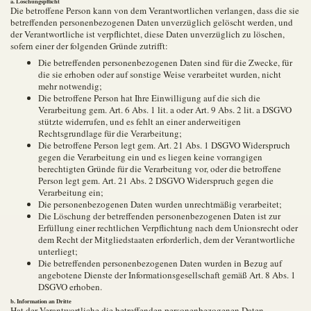
a. Löschungspflicht
Die betroffene Person kann von dem Verantwortlichen verlangen, dass die sie
betreffenden personenbezogenen Daten unverzüglich gelöscht werden, und
der Verantwortliche ist verpflichtet, diese Daten unverzüglich zu löschen,
sofern einer der folgenden Gründe zutrifft:
Die betreffenden personenbezogenen Daten sind für die Zwecke, für
die sie erhoben oder auf sonstige Weise verarbeitet wurden, nicht
mehr notwendig;
Die betroffene Person hat Ihre Einwilligung auf die sich die
Verarbeitung gem. Art. 6 Abs. 1 lit. a oder Art. 9 Abs. 2 lit. a DSGVO
stützte widerrufen, und es fehlt an einer anderweitigen
Rechtsgrundlage für die Verarbeitung;
Die betroffene Person legt gem. Art. 21 Abs. 1 DSGVO Widerspruch
gegen die Verarbeitung ein und es liegen keine vorrangigen
berechtigten Gründe für die Verarbeitung vor, oder die betroffene
Person legt gem. Art. 21 Abs. 2 DSGVO Widerspruch gegen die
Verarbeitung ein;
Die personenbezogenen Daten wurden unrechtmäßig verarbeitet;
Die Löschung der betreffenden personenbezogenen Daten ist zur
Erfüllung einer rechtlichen Verpflichtung nach dem Unionsrecht oder
dem Recht der Mitgliedstaaten erforderlich, dem der Verantwortliche
unterliegt;
Die betreffenden personenbezogenen Daten wurden in Bezug auf
angebotene Dienste der Informationsgesellschaft gemäß Art. 8 Abs. 1
DSGVO erhoben.
b. Information an Dritte
Hat der Verantwortliche die betreffenden personenbezogenen Daten