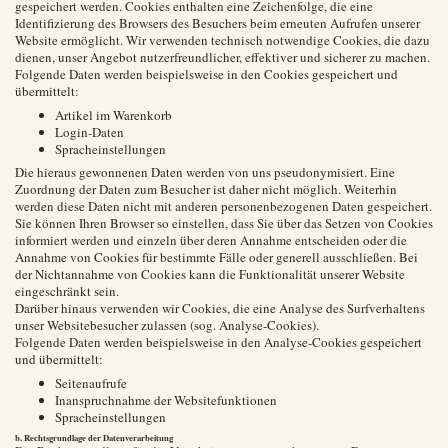
gespeichert werden. Cookies enthalten eine Zeichenfolge, die eine
Identifizierung des Browsers des Besuchers beim erneuten Aufrufen unserer
Website ermöglicht. Wir verwenden technisch notwendige Cookies, die dazu
dienen, unser Angebot nutzerfreundlicher, effektiver und sicherer zu machen.
Folgende Daten werden beispielsweise in den Cookies gespeichert und
übermittelt:
Artikel im Warenkorb
Login-Daten
Spracheinstellungen
Die hieraus gewonnenen Daten werden von uns pseudonymisiert. Eine
Zuordnung der Daten zum Besucher ist daher nicht möglich. Weiterhin
werden diese Daten nicht mit anderen personenbezogenen Daten gespeichert.
Sie können Ihren Browser so einstellen, dass Sie über das Setzen von Cookies
informiert werden und einzeln über deren Annahme entscheiden oder die
Annahme von Cookies für bestimmte Fälle oder generell ausschließen. Bei
der Nichtannahme von Cookies kann die Funktionalität unserer Website
eingeschränkt sein.
Darüber hinaus verwenden wir Cookies, die eine Analyse des Surfverhaltens
unser Websitebesucher zulassen (sog. Analyse-Cookies).
Folgende Daten werden beispielsweise in den Analyse-Cookies gespeichert
und übermittelt:
Seitenaufrufe
Inanspruchnahme der Websitefunktionen
Spracheinstellungen
b. Rechtsgrundlage der Datenverarbeitung