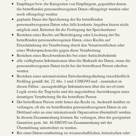
Empfänger bzw. die Kategorien von Empfängern, gegenüber denen
die betreffenden personenbezogenen Daten offengelegt wurden oder
noch offengelegt werden
geplante Dauer der Speicherung der Sie betreffenden
personenbezogenen Daten oder, falls konkrete Angaben hierzu nicht
möglich sind, Kriterien für die Festlegung der Speicherdauer
Bestehen eines Rechts auf Berichtigung oder Löschung der Sie
betreffenden personenbezogenen Daten, eines Rechts auf
Einschränkung der Verarbeitung durch den Verantwortlichen oder
eines Widerspruchsrechts gegen diese Verarbeitung
Bestehen eines Beschwerderechts bei einer Aufsichtsbehörde
alle verfügbaren Informationen über die Herkunft der Daten, wenn die
personenbezogenen Daten nicht bei der betroffenen Person erhoben
werden
Bestehen einer automatisierten Entscheidungsfindung einschließlich
Profiling gemäß Art. 22 Abs. 1 und 4 DSGVO und - zumindest in
diesen Fällen - aussagekräftige Informationen über die involvierte
Logik sowie die Tragweite und die angestrebten Auswirkungen einer
derartigen Verarbeitung für die betroffene Person
Der betroffenen Person steht ferner das Recht zu, Auskunft darüber zu
verlangen, ob die sie betreffenden personenbezogenen Daten in ein
Drittland oder an eine internationale Organisation übermittelt werden.
In diesem Zusammenhang können Sie verlangen, über die geeigneten
Garantien gem. Art. 46 DSGVO im Zusammenhang mit der
Übermittlung unterrichtet zu werden.
Bei einer Datenverarbeitung zu wissenschaftlichen, historischen oder