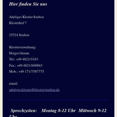
Hier finden Sie uns
Adeliges Kloster Itzehoe
Klosterhof 7
25524 Itzehoe
Klosterverwaltung:
Holger Grimm
Tel.: +49 4821/3163
Fax.: +49 4821/600863
Mob.: +49 171/7587775
email:
adeliges.kloster@kloster-itzehoe.de
Sprechzeiten: Montag 8-12 Uhr Mittwoch 9-12
Uhr