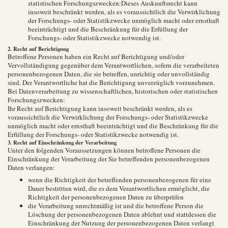
statistischen Forschungszwecken:Dieses Auskunftsrecht kann
insoweit beschränkt werden, als es voraussichtlich die Verwirklichung
der Forschungs- oder Statistikzwecke unmöglich macht oder ernsthaft
beeinträchtigt und die Beschränkung für die Erfüllung der
Forschungs- oder Statistikzwecke notwendig ist.
2. Recht auf Berichtigung
Betroffene Personen haben ein Recht auf Berichtigung und/oder
Vervollständigung gegenüber dem Verantwortlichen, sofern die verarbeiteten
personenbezogenen Daten, die sie betreffen, unrichtig oder unvollständig
sind. Der Verantwortliche hat die Berichtigung unverzüglich vorzunehmen.
Bei Datenverarbeitung zu wissenschaftlichen, historischen oder statistischen
Forschungszwecken:
Ihr Recht auf Berichtigung kann insoweit beschränkt werden, als es
voraussichtlich die Verwirklichung der Forschungs- oder Statistikzwecke
unmöglich macht oder ernsthaft beeinträchtigt und die Beschränkung für die
Erfüllung der Forschungs- oder Statistikzwecke notwendig ist.
3. Recht auf Einschränkung der Verarbeitung
Unter den folgenden Voraussetzungen können betroffene Personen die
Einschränkung der Verarbeitung der Sie betreffenden personenbezogenen
Daten verlangen:
wenn die Richtigkeit der betreffenden personenbezogenen für eine
Dauer bestritten wird, die es dem Verantwortlichen ermöglicht, die
Richtigkeit der personenbezogenen Daten zu überprüfen
die Verarbeitung unrechtmäßig ist und die betroffene Person die
Löschung der personenbezogenen Daten ablehnt und stattdessen die
Einschränkung der Nutzung der personenbezogenen Daten verlangt