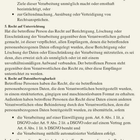
Ziele dieser Verarbeitung unmöglich macht oder ernsthaft
beeinträchtigt, oder
zur Geltendmachung, Ausübung oder Verteidigung von
Rechtsansprüchen.
5. Recht auf Unterrichtung
Hat die betroffene Person das Recht auf Berichtigung, Löschung oder
Einschränkung der Verarbeitung gegenüber dem Verantwortlichen geltend
gemacht, ist dieser verpflichtet, allen Empfängern, denen die betreffenden
personenbezogenen Daten offengelegt wurden, diese Berichtigung oder
Löschung der Daten oder Einschränkung der Verarbeitung mitzuteilen, es sei
denn, dies erweist sich als unmöglich oder ist mit einem
unverhältnismäßigen Aufwand verbunden. Der betroffenen Person steht
gegenüber dem Verantwortlichen das Recht zu, über diese Empfänger
unterrichtet zu werden.
6. Recht auf Datenübertragbarkeit
Betroffene Personen haben das Recht, die sie betreffenden
personenbezogenen Daten, die dem Verantwortlichen bereitgestellt wurden,
in einem strukturierten, gängigen und maschinenlesbaren Format zu erhalten.
Außerdem haben betroffene Personen das Recht diese Daten einem anderen
Verantwortlichen ohne Behinderung durch den Verantwortlichen, dem die
personenbezogenen Daten bereitgestellt wurden, zu übermitteln, sofern
die Verarbeitung auf einer Einwilligung gem. Art. 6 Abs. 1 lit. a
DSGVO oder Art. 9 Abs. 2 lit. a DSGVO oder auf einem Vertrag gem.
Art. 6 Abs. 1 lit. b DSGVO beruht und
die Verarbeitung mithilfe automatisierter Verfahren erfolgt.