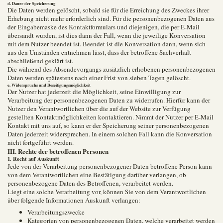
d. Dauer der Speicherung
Die Daten werden gelöscht, sobald sie für die Erreichung des Zweckes ihrer
Erhebung nicht mehr erforderlich sind. Für die personenbezogenen Daten aus
der Eingabemaske des Kontaktformulars und diejenigen, die per E-Mail
übersandt wurden, ist dies dann der Fall, wenn die jeweilige Konversation
mit dem Nutzer beendet ist. Beendet ist die Konversation dann, wenn sich
aus den Umständen entnehmen lässt, dass der betroffene Sachverhalt
abschließend geklärt ist.
Die während des Absendevorgangs zusätzlich erhobenen personenbezogenen
Daten werden spätestens nach einer Frist von sieben Tagen gelöscht.
e. Widerspruchs und Beseitigungsmöglichkeit
Der Nutzer hat jederzeit die Möglichkeit, seine Einwilligung zur
Verarbeitung der personenbezogenen Daten zu widerrufen. Hierfür kann der
Nutzer den Verantwortlichen über die auf der Website zur Verfügung
gestellten Kontaktmöglichkeiten kontaktieren. Nimmt der Nutzer per E-Mail
Kontakt mit uns auf, so kann er der Speicherung seiner personenbezogenen
Daten jederzeit widersprechen. In einem solchen Fall kann die Konversation
nicht fortgeführt werden.
III. Rechte der betroffenen Personen
1. Recht auf Auskunft
Jede von der Verarbeitung personenbezogener Daten betroffene Person kann
von dem Verantwortlichen eine Bestätigung darüber verlangen, ob
personenbezogene Daten des Betroffenen, verarbeitet werden.
Liegt eine solche Verarbeitung vor, können Sie von dem Verantwortlichen
über folgende Informationen Auskunft verlangen:
Verarbeitungszwecke
Kategorien von personenbezogenen Daten, welche verarbeitet werden