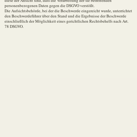
diese der Ansicht sind, dass die Verarbeitung der sie betreffenden
personenbezogenen Daten gegen die DSGVO verstößt.
Die Aufsichtsbehörde, bei der die Beschwerde eingereicht wurde, unterrichtet
den Beschwerdeführer über den Stand und die Ergebnisse der Beschwerde
einschließlich der Möglichkeit eines gerichtlichen Rechtsbehelfs nach Art.
78 DSGVO.