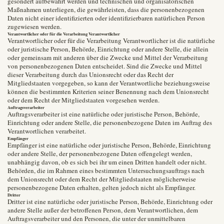
gesondert aufbewahrt werden und technischen und organisatorischen
Maßnahmen unterliegen, die gewährleisten, dass die personenbezogenen
Daten nicht einer identifizierten oder identifizierbaren natürlichen Person
zugewiesen werden.
Verantwortlicher oder für die Verarbeitung Verantwortlicher
Verantwortlicher oder für die Verarbeitung Verantwortlicher ist die natürliche
oder juristische Person, Behörde, Einrichtung oder andere Stelle, die allein
oder gemeinsam mit anderen über die Zwecke und Mittel der Verarbeitung
von personenbezogenen Daten entscheidet. Sind die Zwecke und Mittel
dieser Verarbeitung durch das Unionsrecht oder das Recht der
Mitgliedstaaten vorgegeben, so kann der Verantwortliche beziehungsweise
können die bestimmten Kriterien seiner Benennung nach dem Unionsrecht
oder dem Recht der Mitgliedstaaten vorgesehen werden.
Auftragsverarbeiter
Auftragsverarbeiter ist eine natürliche oder juristische Person, Behörde,
Einrichtung oder andere Stelle, die personenbezogene Daten im Auftrag des
Verantwortlichen verarbeitet.
Empfänger
Empfänger ist eine natürliche oder juristische Person, Behörde, Einrichtung
oder andere Stelle, der personenbezogene Daten offengelegt werden,
unabhängig davon, ob es sich bei ihr um einen Dritten handelt oder nicht.
Behörden, die im Rahmen eines bestimmten Untersuchungsauftrags nach
dem Unionsrecht oder dem Recht der Mitgliedstaaten möglicherweise
personenbezogene Daten erhalten, gelten jedoch nicht als Empfänger.
Dritter
Dritter ist eine natürliche oder juristische Person, Behörde, Einrichtung oder
andere Stelle außer der betroffenen Person, dem Verantwortlichen, dem
Auftragsverarbeiter und den Personen, die unter der unmittelbaren