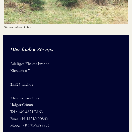
Weinachtsbaumkultur
Hier finden Sie uns
Adeliges Kloster Itzehoe
Klosterhof 7
25524 Itzehoe
Klosterverwaltung:
Holger Grimm
Tel.: +49 4821/3163
Fax.: +49 4821/600863
Mob.: +49 171/7587775